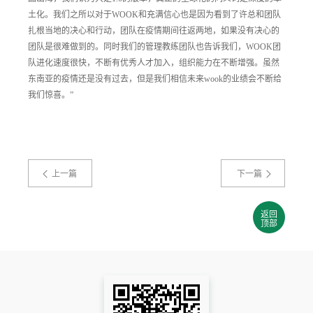
土化。我们之所以对于WOOK和充满信心也是因为看到了许总和团队
扎根当地的决心和行动，团队在疫情期间往返两地，如果没有决心的
团队是很难做到的。同时我们的管理教练团队也告诉我们，WOOK团
队进化速度很快，不断有优秀人才加入，组织能力在不断增强。虽然
东南亚的疫情还是没有过去，但是我们相信未来wook的业绩会不断给
我们惊喜。”
上一篇
下一篇
返回
顶部